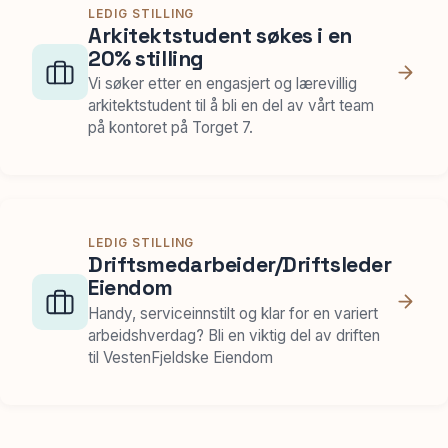
LEDIG STILLING
Arkitektstudent søkes i en
Spør oss
20% stilling
Vi søker etter en engasjert og lærevillig
arkitektstudent til å bli en del av vårt team
på kontoret på Torget 7.
LEDIG STILLING
Driftsmedarbeider/Driftsleder
Eiendom
Handy, serviceinnstilt og klar for en variert
arbeidshverdag? Bli en viktig del av driften
til VestenFjeldske Eiendom