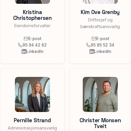
Kristina
Kim Ove Grenby
Christophersen
Driftssjef og
Eiendomsforvalter
bærekraftsansvarlig
E-post
E-post
95 94 42 62
95 85 52 34
LinkedIn
LinkedIn
Pernille Strand
Christer Monsen
Tveit
Administrasjonsansvarlig