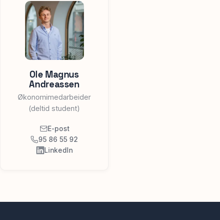
Ole Magnus
Andreassen
Økonomimedarbeider
(deltid student)
E-post
95 86 55 92
LinkedIn