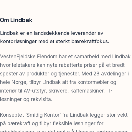
Om Lindbak
Lindbak er en landsdekkende leverandør av
kontorløsninger med et sterkt bærekraftfokus.
VestenFjeldske Eiendom har et samarbeid med Lindbak
hvor leietakere kan nyte rabatterte priser på et bredt
spekter av produkter og tjenester. Med 28 avdelinger i
hele Norge, tilbyr Lindbak alt fra kontormøbler og
interiør til AV-utstyr, skrivere, kaffemaskiner, IT-
løsninger og rekvisita.
Konseptet ‘Smidig Kontor’ fra Lindbak legger stor vekt
på bærekraft og tilbyr fleksible løsninger for
arbeidsplasser, gjør det mulig å tilpasse kontorplasser