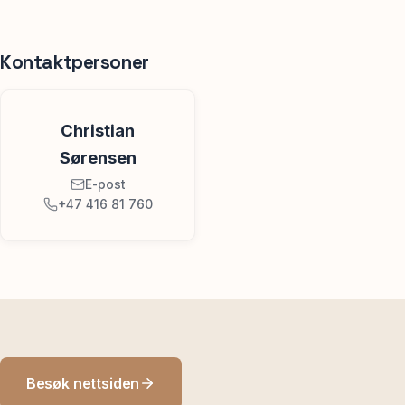
Kontaktpersoner
Christian
Sørensen
E-post
+47 416 81 760
Besøk nettsiden