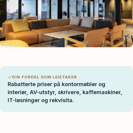
Spør oss
DIN FORDEL SOM LEIETAKER
Rabatterte priser på kontormøbler og
interiør, AV-utstyr, skrivere, kaffemaskiner,
IT-løsninger og rekvisita.