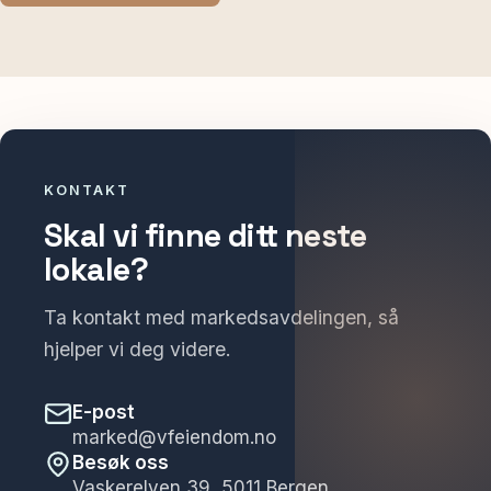
KONTAKT
Skal vi finne ditt neste
lokale?
Ta kontakt med markedsavdelingen, så
hjelper vi deg videre.
E-post
marked@vfeiendom.no
Besøk oss
Vaskerelven 39, 5011 Bergen