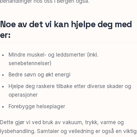
behandlinger hos oss i Bergen også.
Noe av det vi kan hjelpe deg med
er:
Mindre muskel- og leddsmerter (inkl.
senebetennelser)
Bedre søvn og økt energi
Hjelpe deg raskere tilbake etter diverse skader og
operasjoner
Forebygge helseplager
Dette gjør vi ved bruk av vakuum, trykk, varme og
lysbehandling. Samtaler og veiledning er også en viktig