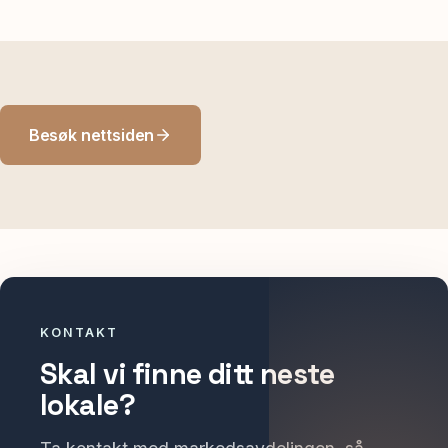
Besøk nettsiden
KONTAKT
Skal vi finne ditt neste
lokale?