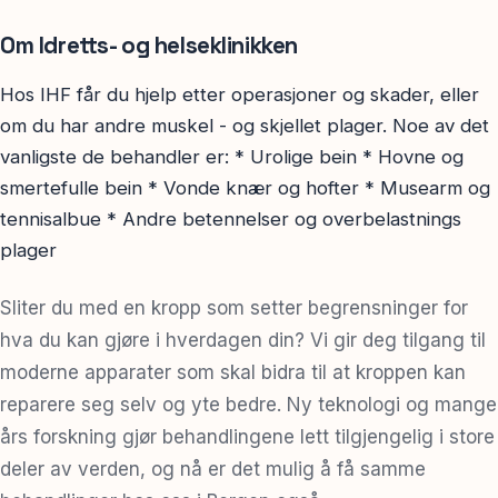
Om Idretts- og helseklinikken
Hos IHF får du hjelp etter operasjoner og skader, eller
om du har andre muskel - og skjellet plager. Noe av det
vanligste de behandler er: * Urolige bein * Hovne og
smertefulle bein * Vonde knær og hofter * Musearm og
tennisalbue * Andre betennelser og overbelastnings
plager
Sliter du med en kropp som setter begrensninger for
hva du kan gjøre i hverdagen din? Vi gir deg tilgang til
moderne apparater som skal bidra til at kroppen kan
reparere seg selv og yte bedre. Ny teknologi og mange
års forskning gjør behandlingene lett tilgjengelig i store
deler av verden, og nå er det mulig å få samme