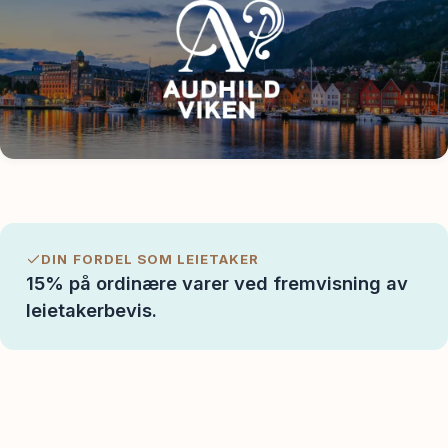
Spør oss
DIN FORDEL SOM LEIETAKER
15% på ordinære varer ved fremvisning av
leietakerbevis.