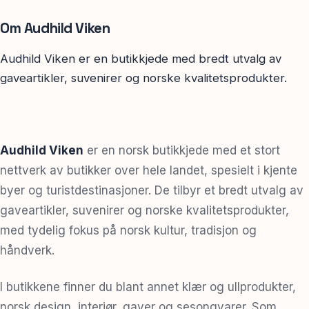
Om Audhild Viken
Audhild Viken er en butikkjede med bredt utvalg av
gaveartikler, suvenirer og norske kvalitetsprodukter.
Audhild Viken
er en norsk butikkjede med et stort
nettverk av butikker over hele landet, spesielt i kjente
byer og turistdestinasjoner. De tilbyr et bredt utvalg av
gaveartikler, suvenirer og norske kvalitetsprodukter,
med tydelig fokus på norsk kultur, tradisjon og
håndverk.
I butikkene finner du blant annet klær og ullprodukter,
norsk design, interiør, gaver og sesongvarer. Som