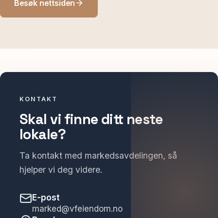
Besøk nettsiden
KONTAKT
Skal vi finne ditt neste
lokale?
Ta kontakt med markedsavdelingen, så
hjelper vi deg videre.
E-post
marked@vfeiendom.no