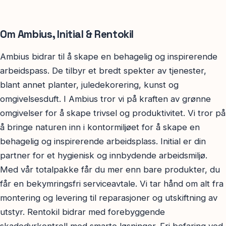
Om Ambius, Initial & Rentokil
Ambius bidrar til å skape en behagelig og inspirerende
arbeidspass. De tilbyr et bredt spekter av tjenester,
blant annet planter, juledekorering, kunst og
omgivelsesduft. I Ambius tror vi på kraften av grønne
omgivelser for å skape trivsel og produktivitet. Vi tror på
å bringe naturen inn i kontormiljøet for å skape en
behagelig og inspirerende arbeidsplass. Initial er din
partner for et hygienisk og innbydende arbeidsmiljø.
Med vår totalpakke får du mer enn bare produkter, du
får en bekymringsfri serviceavtale. Vi tar hånd om alt fra
montering og levering til reparasjoner og utskiftning av
utstyr. Rentokil bidrar med forebyggende
skadedyrkontroll med smarte løsninger. Fri befaring ved