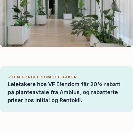
Spør oss
DIN FORDEL SOM LEIETAKER
Leietakere hos VF Eiendom får 20% rabatt
på planteavtale fra Ambius, og rabatterte
priser hos Initial og Rentokil.