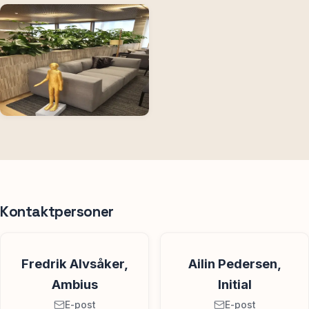
Kontaktpersoner
Fredrik Alvsåker,
Ailin Pedersen,
Ambius
Initial
E-post
E-post