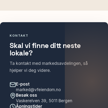
KONTAKT
Skal vi finne ditt neste
lokale?
Ta kontakt med markedsavdelingen, så
hjelper vi deg videre.
E-post
marked@vfeiendom.no
Besøk oss
Vaskerelven 39, 5011 Bergen
Åpningstider