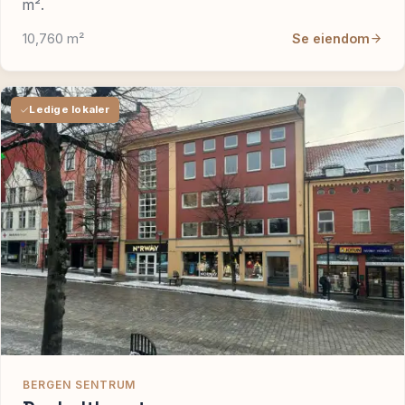
m².
10,760 m²
Se eiendom
Ledige lokaler
BERGEN SENTRUM