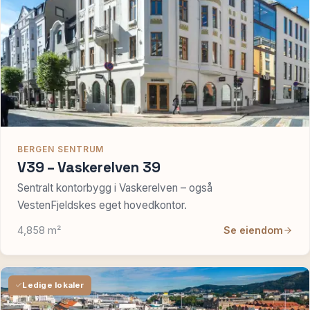
BERGEN SENTRUM
V39 – Vaskerelven 39
Sentralt kontorbygg i Vaskerelven – også
VestenFjeldskes eget hovedkontor.
4,858 m²
Se eiendom
Ledige lokaler