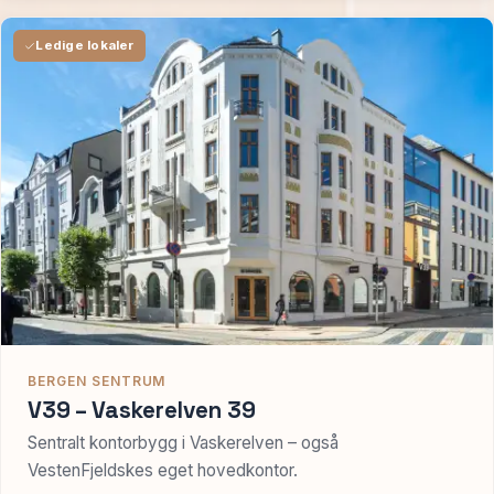
Ledige lokaler
BERGEN SENTRUM
V39 – Vaskerelven 39
Sentralt kontorbygg i Vaskerelven – også
VestenFjeldskes eget hovedkontor.