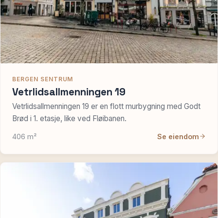
BERGEN SENTRUM
Vetrlidsallmenningen 19
Vetrlidsallmenningen 19 er en flott murbygning med Godt
Brød i 1. etasje, like ved Fløibanen.
406 m²
Se eiendom