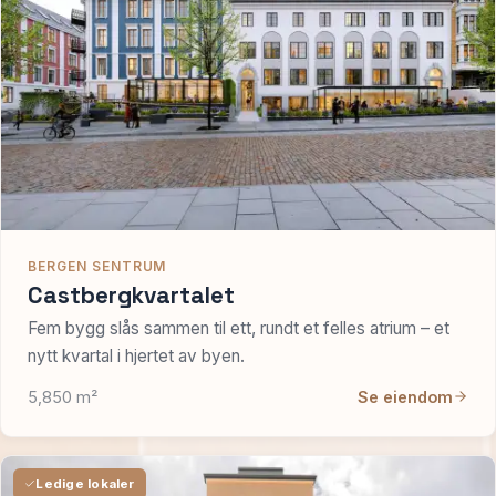
Spør oss
BERGEN SENTRUM
Castbergkvartalet
Fem bygg slås sammen til ett, rundt et felles atrium – et
nytt kvartal i hjertet av byen.
5,850 m²
Se eiendom
Ledige lokaler