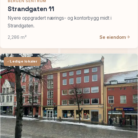
BERGEN SENTRUM
Strandgaten 11
Nyere oppgradert nærings- og kontorbygg midt i
Strandgaten.
2,286 m²
Se eiendom
Ledige lokaler