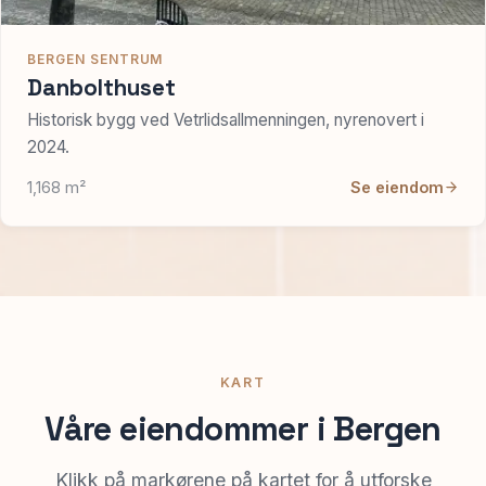
BERGEN SENTRUM
Danbolthuset
Historisk bygg ved Vetrlidsallmenningen, nyrenovert i
2024.
1,168 m²
Se eiendom
KART
Våre eiendommer i Bergen
Klikk på markørene på kartet for å utforske