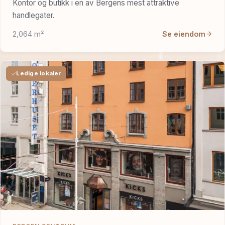
Kontor og butikk i en av Bergens mest attraktive
handlegater.
2,064 m²
Se eiendom
Ledige lokaler