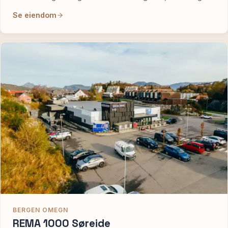
Se eiendom
BERGEN OMEGN
REMA 1000 Søreide