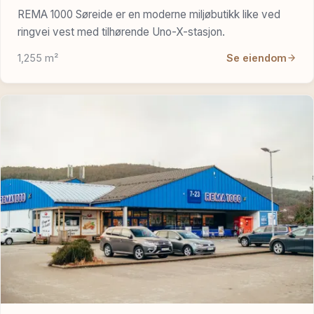
REMA 1000 Søreide er en moderne miljøbutikk like ved
ringvei vest med tilhørende Uno-X-stasjon.
1,255 m²
Se eiendom