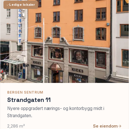
Ledige lokaler
BERGEN SENTRUM
Strandgaten 11
Nyere oppgradert nærings- og kontorbygg midt i
Strandgaten.
2,286 m²
Se eiendom