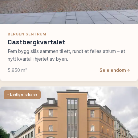
BERGEN SENTRUM
Castbergkvartalet
Fem bygg slås sammen til ett, rundt et felles atrium – et
nytt kvartal i hjertet av byen.
5,850 m²
Se eiendom
Ledige lokaler