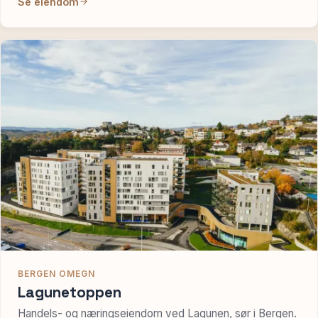
Se eiendom
BERGEN OMEGN
Lagunetoppen
Handels- og næringseiendom ved Lagunen, sør i Bergen.