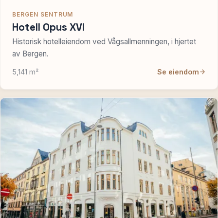
BERGEN SENTRUM
Hotell Opus XVI
Historisk hotelleiendom ved Vågsallmenningen, i hjertet
av Bergen.
5,141 m²
Se eiendom