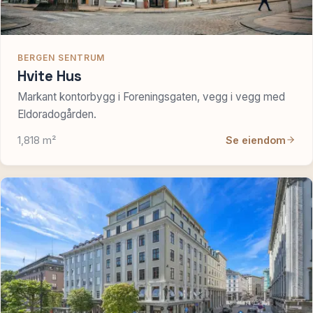
BERGEN SENTRUM
Hvite Hus
Markant kontorbygg i Foreningsgaten, vegg i vegg med
Eldoradogården.
1,818 m²
Se eiendom