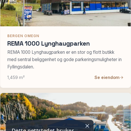
BERGEN OMEGN
REMA 1000 Lynghaugparken
REMA 1000 Lynghaugparken er en stor og flott butikk
med sentral beliggenhet og gode parkeringsmuligheter in
Fyllingsdalen.
1,459 m²
Se eiendom
×
Dette nettstedet bruker