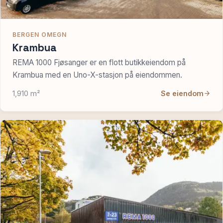
BERGEN OMEGN
Krambua
REMA 1000 Fjøsanger er en flott butikkeiendom på
Krambua med en Uno-X-stasjon på eiendommen.
1,910 m²
Se eiendom