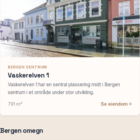
BERGEN SENTRUM
Vaskerelven 1
Vaskerelven 1 har en sentral plassering midt i Bergen
sentrum i et område under stor utvikling.
791 m²
Se eiendom
Bergen omegn