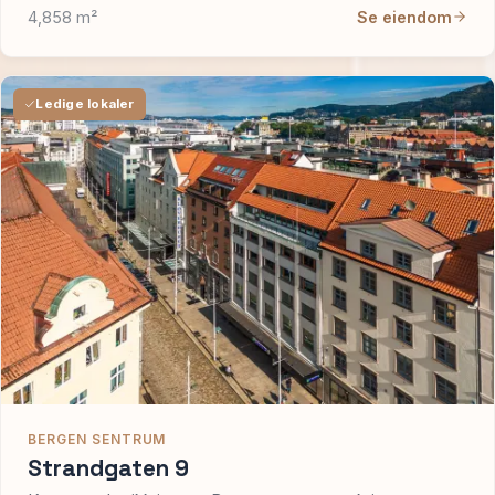
4,858 m²
Se eiendom
Ledige lokaler
BERGEN SENTRUM
Strandgaten 9