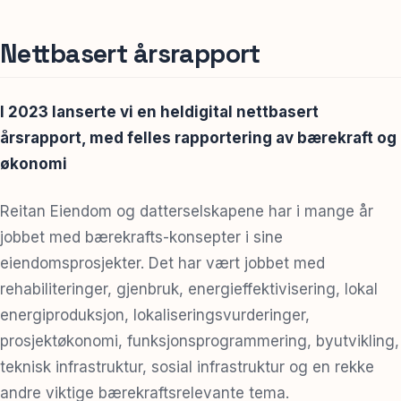
Spør oss
Nettbasert årsrapport
I 2023 lanserte vi en heldigital nettbasert
årsrapport, med felles rapportering av bærekraft og
økonomi
Reitan Eiendom og datterselskapene har i mange år
jobbet med bærekrafts-konsepter i sine
eiendomsprosjekter. Det har vært jobbet med
rehabiliteringer, gjenbruk, energieffektivisering, lokal
energiproduksjon, lokaliseringsvurderinger,
prosjektøkonomi, funksjonsprogrammering, byutvikling,
teknisk infrastruktur, sosial infrastruktur og en rekke
andre viktige bærekraftsrelevante tema.