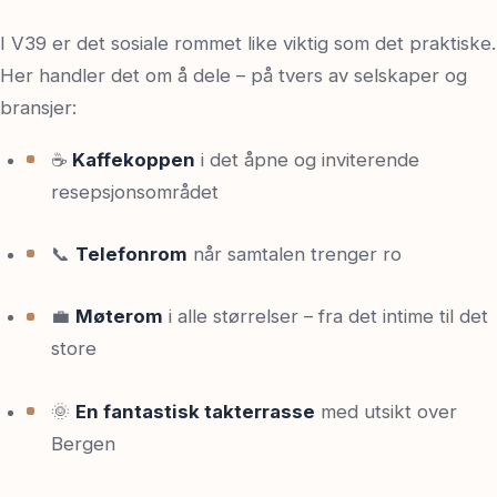
I V39 er det sosiale rommet like viktig som det praktiske.
Her handler det om å dele – på tvers av selskaper og
bransjer:
☕
Kaffekoppen
i det åpne og inviterende
resepsjonsområdet
📞
Telefonrom
når samtalen trenger ro
💼
Møterom
i alle størrelser – fra det intime til det
store
🌞
En fantastisk takterrasse
med utsikt over
Bergen