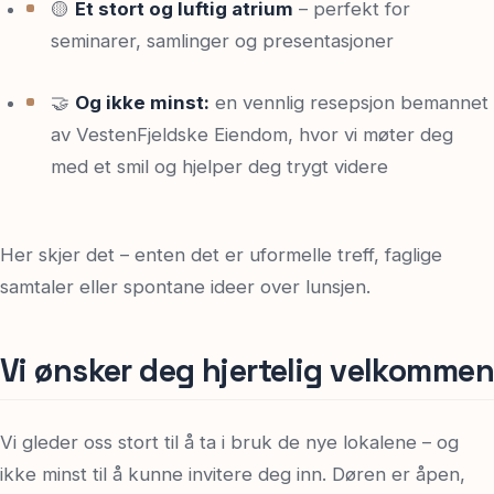
🟡
Et stort og luftig atrium
– perfekt for
seminarer, samlinger og presentasjoner
🤝
Og ikke minst:
en vennlig resepsjon bemannet
av VestenFjeldske Eiendom, hvor vi møter deg
med et smil og hjelper deg trygt videre
Her skjer det – enten det er uformelle treff, faglige
samtaler eller spontane ideer over lunsjen.
Vi ønsker deg hjertelig velkommen
Vi gleder oss stort til å ta i bruk de nye lokalene – og
ikke minst til å kunne invitere deg inn. Døren er åpen,