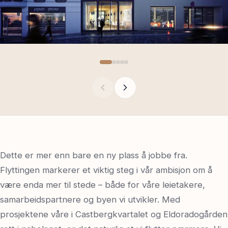
Dette er mer enn bare en ny plass å jobbe fra.
Flyttingen markerer et viktig steg i vår ambisjon om å
være enda mer til stede – både for våre leietakere,
samarbeidspartnere og byen vi utvikler. Med
prosjektene våre i Castbergkvartalet og Eldoradogården