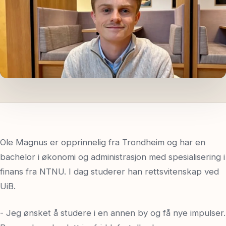
Spør oss
Ole Magnus er opprinnelig fra Trondheim og har en
bachelor i økonomi og administrasjon med spesialisering i
finans fra NTNU. I dag studerer han rettsvitenskap ved
UiB.
- Jeg ønsket å studere i en annen by og få nye impulser.