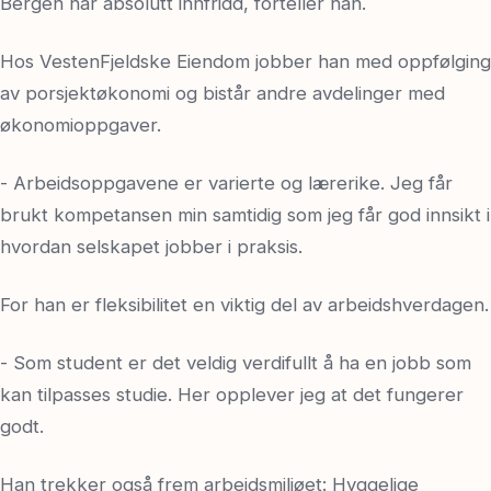
Bergen har absolutt innfridd, forteller han.
Hos VestenFjeldske Eiendom jobber han med oppfølging
av porsjektøkonomi og bistår andre avdelinger med
økonomioppgaver.
- Arbeidsoppgavene er varierte og lærerike. Jeg får
brukt kompetansen min samtidig som jeg får god innsikt i
hvordan selskapet jobber i praksis.
For han er fleksibilitet en viktig del av arbeidshverdagen.
- Som student er det veldig verdifullt å ha en jobb som
kan tilpasses studie. Her opplever jeg at det fungerer
godt.
Han trekker også frem arbeidsmiljøet: Hyggelige