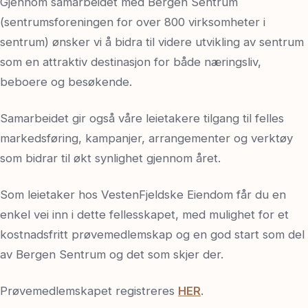
Gjennom samarbeidet med Bergen Sentrum
(sentrumsforeningen for over 800 virksomheter i
sentrum) ønsker vi å bidra til videre utvikling av sentrum
som en attraktiv destinasjon for både næringsliv,
beboere og besøkende.
Samarbeidet gir også våre leietakere tilgang til felles
markedsføring, kampanjer, arrangementer og verktøy
som bidrar til økt synlighet gjennom året.
Som leietaker hos VestenFjeldske Eiendom får du en
enkel vei inn i dette fellesskapet, med mulighet for et
kostnadsfritt prøvemedlemskap og en god start som del
av Bergen Sentrum og det som skjer der.
Prøvemedlemskapet registreres
HER
.