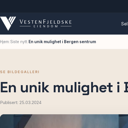
Sel
Hjem
/
Siste nytt
/
En unik mulighet i Bergen sentrum
SE BILDEGALLERI
En unik mulighet i
Publisert: 25.03.2024