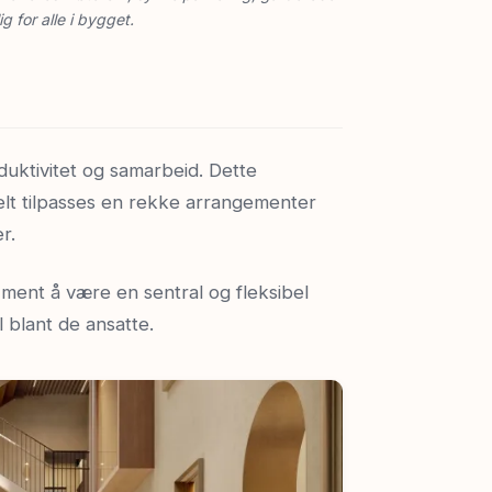
g for alle i bygget.
duktivitet og samarbeid. Dette
elt tilpasses en rekke arrangementer
r.
ment å være en sentral og fleksibel
 blant de ansatte.