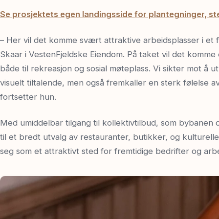
Se prosjektets egen landingsside for plantegninger, st
– Her vil det komme svært attraktive arbeidsplasser i et 
Skaar i VestenFjeldske Eiendom. På taket vil det komme 
både til rekreasjon og sosial møteplass. Vi sikter mot å 
visuelt tiltalende, men også fremkaller en sterk følelse
fortsetter hun.
Med umiddelbar tilgang til kollektivtilbud, som bybanen
til et bredt utvalg av restauranter, butikker, og kulturelle
seg som et attraktivt sted for fremtidige bedrifter og arb