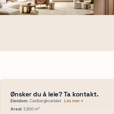
Ønsker du å leie? Ta kontakt.
Eiendom:
Castbergkvartalet
Les mer
Areal:
5,850 m²