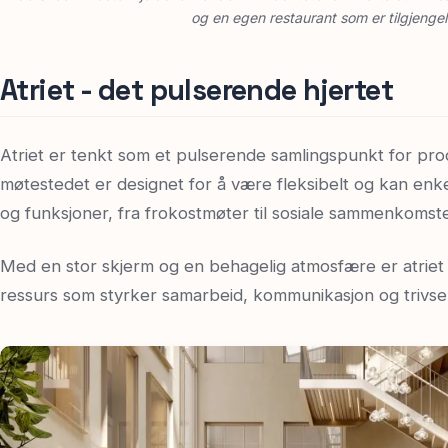
og en egen restaurant som er tilgjengeli
Atriet - det pulserende hjertet
Atriet er tenkt som et pulserende samlingspunkt for pro
møtestedet er designet for å være fleksibelt og kan enk
og funksjoner, fra frokostmøter til sosiale sammenkomste
Med en stor skjerm og en behagelig atmosfære er atriet 
ressurs som styrker samarbeid, kommunikasjon og trivsel