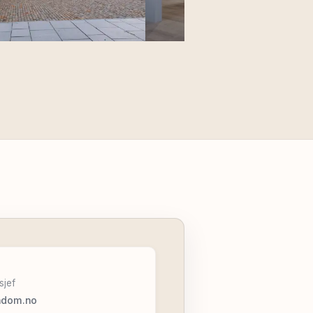
sjef
ndom.no