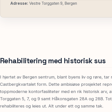
Adresse:
Vestre Torggaten 9, Bergen
Rehabilitering med historisk sus
I hjertet av Bergen sentrum, blant byens liv og røre, tar 
Castbergkvartalet form. Dette ambisiøse prosjektet repre
toppmoderne kontorfasiliteter med en rik historisk arv, al
Torggaten 5, 7, og 9 samt Håkonsgaten 28A og 28B. Tot
rehabiliteres og leies ut. Alt under ett og samme tak.