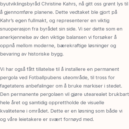
byutviklingsbyråd Christine Kahrs, nå gitt oss grønt lys til
å gjennomføre planene. Dette vedtaket ble gjort på
Kahr’s egen fullmakt, og representerer en viktig
snuoperasjon fra byrådet sin side. Vi ser dette som en
anerkjennelse av den viktige balansen vi forsøker å
oppnå mellom moderne, bærekraftige løsninger og
bevaring av historiske bygg.
Vi har også fått tillatelse til å installere en permanent
pergola ved Fotballpubens uteområde, til tross for
fagetatens anbefalinger om å bruke markiser i stedet.
Den permanente pergolaen vil gjøre utearealet brukbart
hele året og samtidig opprettholde de visuelle
kvalitetene i området. Dette er en løsning som både vi
og våre leietakere er svært fornøyd med.