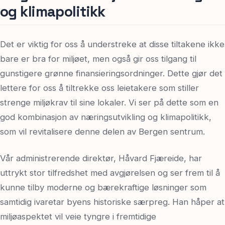
og klimapolitikk
Det er viktig for oss å understreke at disse tiltakene ikke
bare er bra for miljøet, men også gir oss tilgang til
gunstigere grønne finansieringsordninger. Dette gjør det
lettere for oss å tiltrekke oss leietakere som stiller
strenge miljøkrav til sine lokaler. Vi ser på dette som en
god kombinasjon av næringsutvikling og klimapolitikk,
som vil revitalisere denne delen av Bergen sentrum.
Vår administrerende direktør, Håvard Fjæreide, har
uttrykt stor tilfredshet med avgjørelsen og ser frem til å
kunne tilby moderne og bærekraftige løsninger som
samtidig ivaretar byens historiske særpreg. Han håper at
miljøaspektet vil veie tyngre i fremtidige