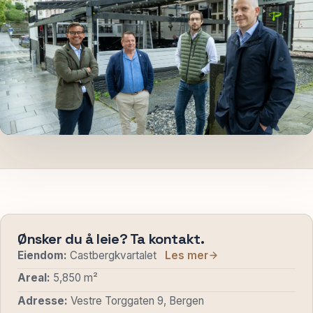
Spør oss
Ønsker du å leie? Ta kontakt.
Eiendom:
Castbergkvartalet
Les mer
Areal:
5,850 m²
Adresse:
Vestre Torggaten 9, Bergen