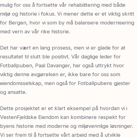
mulig for oss å fortsette vår rehabilitering med både
miljø og historie i fokus. Vi mener dette er et viktig skritt
for Bergen, hvor vi som by må balansere modernisering
med vern av vår rike historie.
Det har vært en lang prosess, men vi er glade for at
resultatet til slutt ble positivt. Vår daglige leder for
Fotballpuben, Paal Davanger, har også uttrykt hvor
viktig denne avgjørelsen er, ikke bare for oss som
eiendomsselskap, men også for Fotballpubens gjester
og ansatte.
Dette prosjektet er et klart eksempel på hvordan vi i
VestenFjeldske Eiendom kan kombinere respekt for
byens historie med moderne og miljøvennlige løsninger.
Vi ser frem til å fortsette vårt arbeid med å utvikle