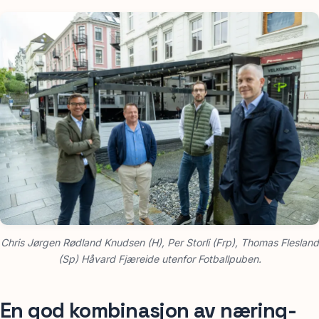
Chris Jørgen Rødland Knudsen (H), Per Storli (Frp), Thomas Flesland
(Sp) Håvard Fjæreide utenfor Fotballpuben.
En god kombinasjon av næring-