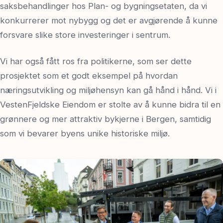
saksbehandlinger hos Plan- og bygningsetaten, da vi
konkurrerer mot nybygg og det er avgjørende å kunne
forsvare slike store investeringer i sentrum.
Vi har også fått ros fra politikerne, som ser dette
prosjektet som et godt eksempel på hvordan
næringsutvikling og miljøhensyn kan gå hånd i hånd. Vi i
VestenFjeldske Eiendom er stolte av å kunne bidra til en
grønnere og mer attraktiv bykjerne i Bergen, samtidig
som vi bevarer byens unike historiske miljø.