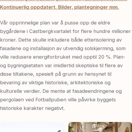
Kontinuerlig oppdatert. Bilder, plantegninger mm.
Vår opprinnelige plan var å pusse opp de eldre
bygårdene i Castbergkvartalet for flere hundre millioner
kroner. Dette skulle inkludere både etterisolering av
fasadene og installasjon av utvendig solskjerming, som
ville redusere energiforbruket med opptil 20 %. Plan-
og bygningsetaten var imidlertid skeptiske til flere av
disse tiltakene, spesielt på grunn av hensynet til
bevaring av viktige historiske, arkitektoniske og
kulturelle verdier. De mente at fasadeendringene og
pergolaen ved Fotballpuben ville påvirke byggets
historiske karakter negativt.