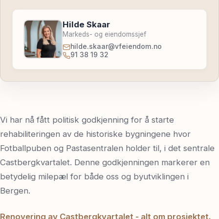
Hilde Skaar
Markeds- og eiendomssjef
hilde.skaar@vfeiendom.no
91 38 19 32
Vi har nå fått politisk godkjenning for å starte
rehabiliteringen av de historiske bygningene hvor
Fotballpuben og Pastasentralen holder til, i det sentrale
Castbergkvartalet. Denne godkjenningen markerer en
betydelig milepæl for både oss og byutviklingen i
Bergen.
Renovering av Castbergkvartalet - alt om prosjektet.