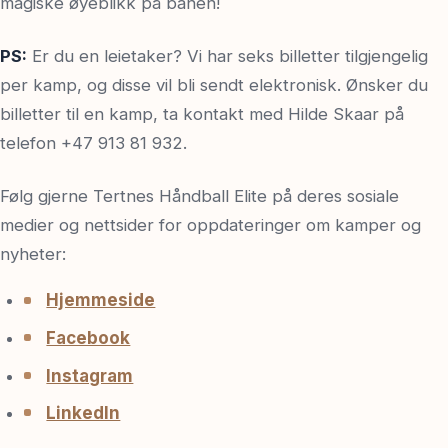
magiske øyeblikk på banen!
PS:
Er du en leietaker? Vi har seks billetter tilgjengelig
per kamp, og disse vil bli sendt elektronisk. Ønsker du
billetter til en kamp, ta kontakt med Hilde Skaar på
telefon +47 913 81 932.
Følg gjerne Tertnes Håndball Elite på deres sosiale
medier og nettsider for oppdateringer om kamper og
nyheter:
Hjemmeside
Facebook
Instagram
LinkedIn