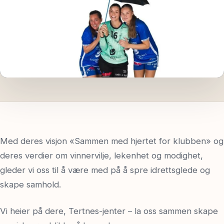
Spør oss
Med deres visjon «Sammen med hjertet for klubben» og
deres verdier om vinnervilje, lekenhet og modighet,
gleder vi oss til å være med på å spre idrettsglede og
skape samhold.
Vi heier på dere, Tertnes-jenter – la oss sammen skape