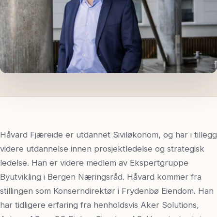
Spør oss
Håvard Fjæreide er utdannet Siviløkonom, og har i tillegg
videre utdannelse innen prosjektledelse og strategisk
ledelse. Han er videre medlem av Ekspertgruppe
Byutvikling i Bergen Næringsråd. Håvard kommer fra
stillingen som Konserndirektør i Frydenbø Eiendom. Han
har tidligere erfaring fra henholdsvis Aker Solutions,