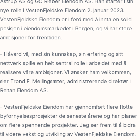
Astrup AS og GC Rieber Eiendom AS. Han starter i sin
nye rolle i VestenFjeldske Eiendom 2. januar 2023.
VestenFjeldske Eiendom er i ferd med å innta en solid
posisjon i eiendomsmarkedet i Bergen, og vi har store
ambisjoner for fremtiden.
- Håvard vil, med sin kunnskap, sin erfaring og sitt
nettverk spille en helt sentral rolle i arbeidet med å
realisere våre ambisjoner. Vi ønsker ham velkommen,
sier Trond F. Mellingsæter, administrerende direktør i
Reitan Eiendom AS.
- VestenFjeldske Eiendom har gjennomført flere flotte
byfornyelsesprosjekter de seneste årene og har planer
om flere spennende prosjekter. Jeg ser frem til å bidra
til videre vekst og utvikling av VestenFjeldske Eiendom,