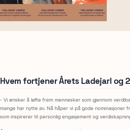
Hvem fortjener Årets Ladejarl og 2
- Vi ønsker å løfte frem mennesker som gjennom verdiba
mange har nytte av. Nå håper vi på gode nominasjoner f
som inspirerer til personlig engasjement og verdiskapning