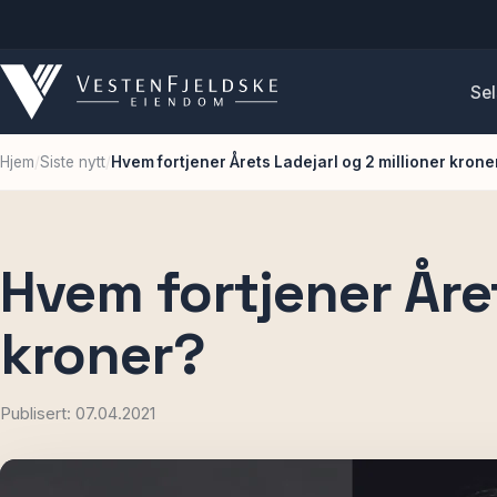
Sel
Hjem
/
Siste nytt
/
Hvem fortjener Årets Ladejarl og 2 millioner krone
Hvem fortjener Året
kroner?
Publisert: 07.04.2021