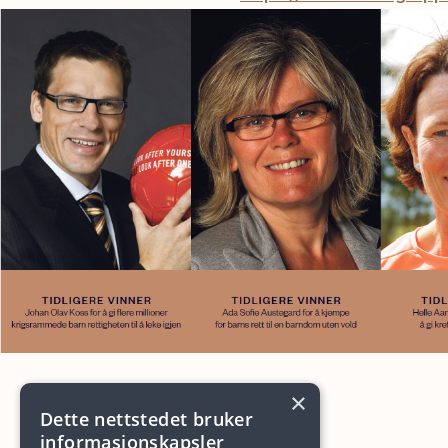
×
Dette nettstedet bruker
informasjonskapsler