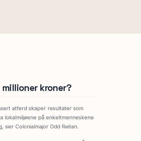
 millioner kroner?
sert atferd skaper resultater som
ra lokalmiljøene på enkeltmenneskene
, sier Colonialmajor Odd Reitan.