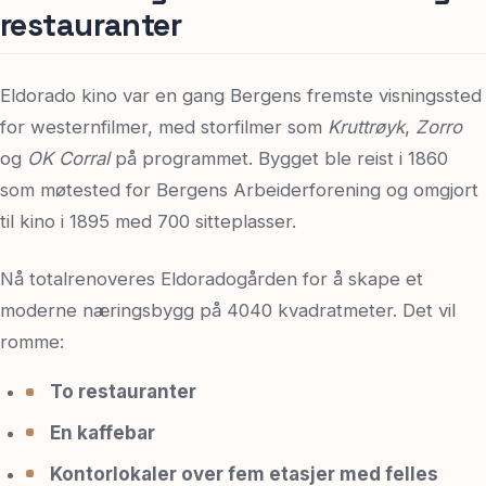
restauranter
Eldorado kino var en gang Bergens fremste visningssted
for westernfilmer, med storfilmer som
Kruttrøyk
,
Zorro
og
OK Corral
på programmet. Bygget ble reist i 1860
som møtested for Bergens Arbeiderforening og omgjort
til kino i 1895 med 700 sitteplasser.
Nå totalrenoveres Eldoradogården for å skape et
moderne næringsbygg på 4040 kvadratmeter. Det vil
romme:
To restauranter
En kaffebar
Kontorlokaler over fem etasjer med felles