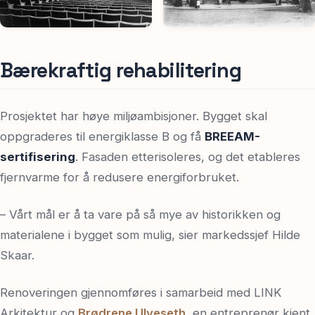
Bærekraftig rehabilitering
Prosjektet har høye miljøambisjoner. Bygget skal
oppgraderes til energiklasse B og få
BREEAM-
sertifisering
. Fasaden etterisoleres, og det etableres
fjernvarme for å redusere energiforbruket.
– Vårt mål er å ta vare på så mye av historikken og
materialene i bygget som mulig, sier markedssjef Hilde
Skaar.
Renoveringen gjennomføres i samarbeid med LINK
Arkitektur og
Brødrene Ulveseth
, en entreprenør kjent