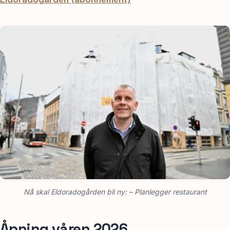
Nå skal Eldoradogården bli ny: – Planlegger restaurant
Åpning våren 2026