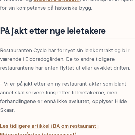
for sin kompetanse på historiske bygg.
På jakt etter nye leietakere
Restauranten Cyclo har fornyet sin leiekontrakt og blir
værende i Eldoradogården. De to andre tidligere
restaurantene har enten flyttet ut eller avviklet driften.
– Vi er på jakt etter en ny restaurant-aktør som blant
annet skal servere lunsjretter til leietakerne, men
forhandlingene er ennå ikke avsluttet, opplyser Hilde
Skaar.
Les tidligere artikkel i BA om restaurant i
Eldoradogården (abonnement)