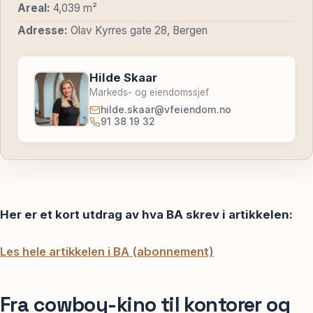
Areal:
4,039 m²
Adresse:
Olav Kyrres gate 28, Bergen
Hilde Skaar
Markeds- og eiendomssjef
hilde.skaar@vfeiendom.no
91 38 19 32
Her er et kort utdrag av hva BA skrev i artikkelen:
Les hele artikkelen i BA (abonnement)
Fra cowboy-kino til kontorer og