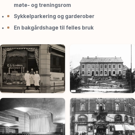
møte- og treningsrom
Sykkelparkering og garderober
En bakgårdshage til felles bruk