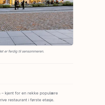
let er ferdig til sensommeren.
n
– kjent for en rekke populære
ve restaurant i første etasje.