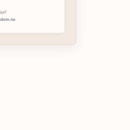
sjef
ndom.no