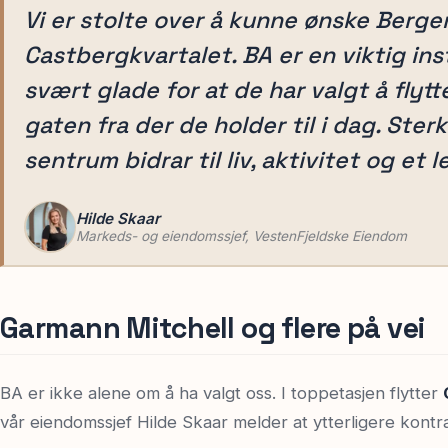
Vi er stolte over å kunne ønske Berg
Castbergkvartalet. BA er en viktig inst
svært glade for at de har valgt å flytt
gaten fra der de holder til i dag. Sterk
sentrum bidrar til liv, aktivitet og et 
Hilde Skaar
Markeds- og eiendomssjef, VestenFjeldske Eiendom
Garmann Mitchell og flere på vei
BA er ikke alene om å ha valgt oss. I toppetasjen flytter
vår eiendomssjef Hilde Skaar melder at ytterligere kont