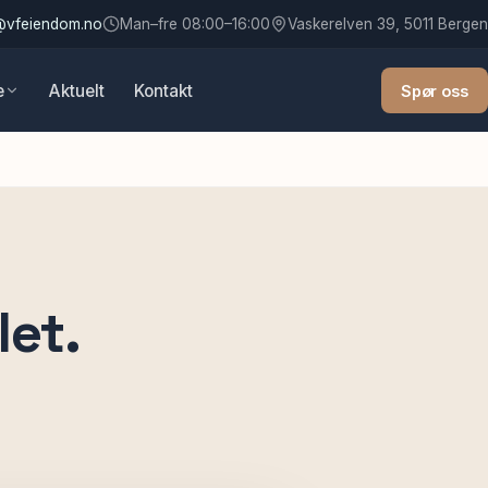
@vfeiendom.no
Man–fre 08:00–16:00
Vaskerelven 39, 5011 Bergen
e
Aktuelt
Kontakt
Spør oss
et.