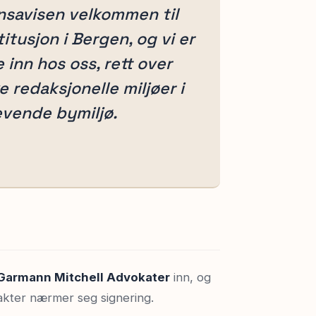
ensavisen velkommen til
itusjon i Bergen, og vi er
e inn hos oss, rett over
e redaksjonelle miljøer i
levende bymiljø.
Garmann Mitchell Advokater
inn, og
rakter nærmer seg signering.