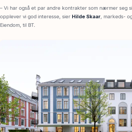
– Vi har også et par andre kontrakter som nærmer seg s
opplever vi god interesse, sier
Hilde Skaar
, markeds- og
Eiendom, til BT.