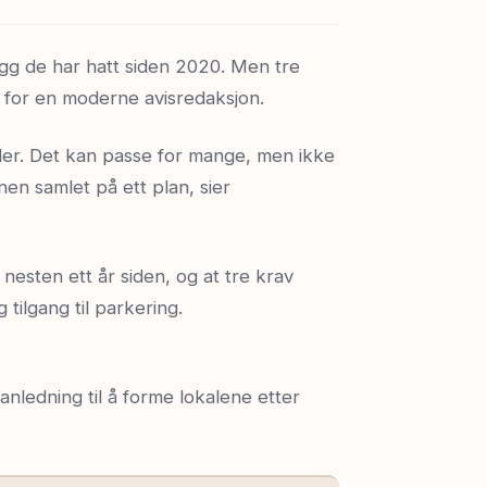
bygg de har hatt siden 2020. Men tre
dt for en moderne avisredaksjon.
ller. Det kan passe for mange, men ikke
nen samlet på ett plan, sier
 nesten ett år siden, og at tre krav
 tilgang til parkering.
r anledning til å forme lokalene etter