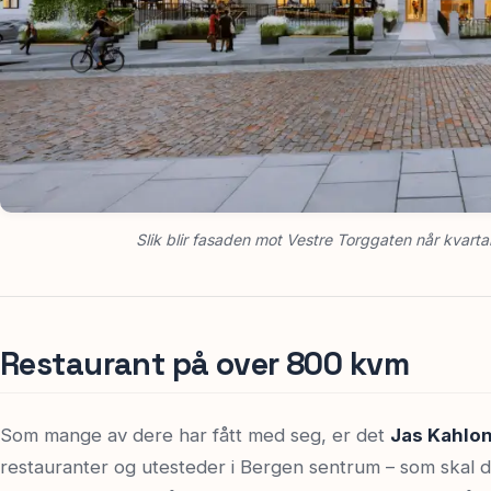
Slik blir fasaden mot Vestre Torggaten når kvarta
Restaurant på over 800 kvm
Som mange av dere har fått med seg, er det
Jas Kahlo
restauranter og utesteder i Bergen sentrum – som skal dri