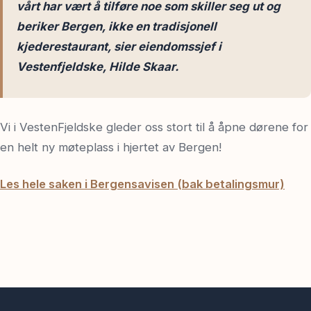
vårt har vært å tilføre noe som skiller seg ut og
beriker Bergen, ikke en tradisjonell
kjederestaurant, sier eiendomssjef i
Vestenfjeldske, Hilde Skaar.
Vi i VestenFjeldske gleder oss stort til å åpne dørene for
en helt ny møteplass i hjertet av Bergen!
Les hele saken i Bergensavisen (bak betalingsmur)