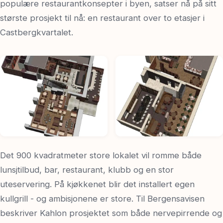
populære restaurantkonsepter i byen, satser nå på sitt
største prosjekt til nå: en restaurant over to etasjer i
Castbergkvartalet.
Det 900 kvadratmeter store lokalet vil romme både
lunsjtilbud, bar, restaurant, klubb og en stor
uteservering. På kjøkkenet blir det installert egen
kullgrill - og ambisjonene er store. Til Bergensavisen
beskriver Kahlon prosjektet som både nervepirrende og