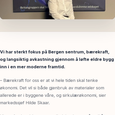
Spør oss
Vi har sterkt fokus på Bergen sentrum, bærekraft,
og langsiktig avkastning gjennom å løfte eldre bygg
inn i en mer moderne framtid.
– Bærekraft for oss er at vi hele tiden skal tenke
økonomi. Det vil si både gjenbruk av materialer som
allerede er i byggene våre, og sirkulærøkonomi, sier
markedssjef Hilde Skaar.