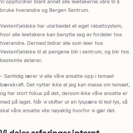
Vi oppfordrer blant annet alle leietakerne våre til å
bruke hverandre og Bergen Sentrum.
VestenFjeldske har utarbeidet et eget rabattsystem,
hvor alle leietakere kan benytte seg av fordeler hos
hverandre. Dermed bidrar alle som leier hos
VestenFjeldske til at pengene blir i sentrum, og blir hos
bestemte aktører.
– Samtidig lærer vi alle våre ansatte opp i temaet
bærekraft. Det nytter ikke at jeg kan masse om temaet,
og har stort fokus på det, dersom ikke våre ansatte er
med på laget. Når vi skifter ut en lyspære til led-lys, så
skal våre ansatte vite nøyaktig hvorfor vi gjør det.
Vi deler erfaringer internt