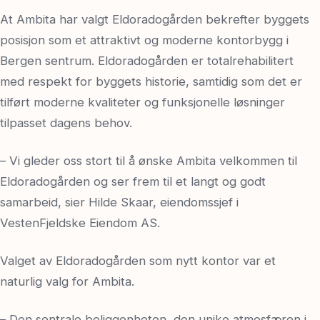
At Ambita har valgt Eldoradogården bekrefter byggets
posisjon som et attraktivt og moderne kontorbygg i
Bergen sentrum. Eldoradogården er totalrehabilitert
med respekt for byggets historie, samtidig som det er
tilført moderne kvaliteter og funksjonelle løsninger
tilpasset dagens behov.
– Vi gleder oss stort til å ønske Ambita velkommen til
Eldoradogården og ser frem til et langt og godt
samarbeid, sier Hilde Skaar, eiendomssjef i
VestenFjeldske Eiendom AS.
Valget av Eldoradogården som nytt kontor var et
naturlig valg for Ambita.
– Den sentrale beliggenheten, den unike atmosfæren i