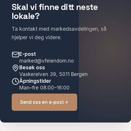
Skal vi finne ditt neste
lokale?
Ta kontakt med markedsavdelingen, så
hjelper vi deg videre.
E-post
marked@vfeiendom.no
Besøk oss
Vaskerelven 39, 5011 Bergen
Åpningstider
Man–fre 08:00–16:00
Send oss en e-post