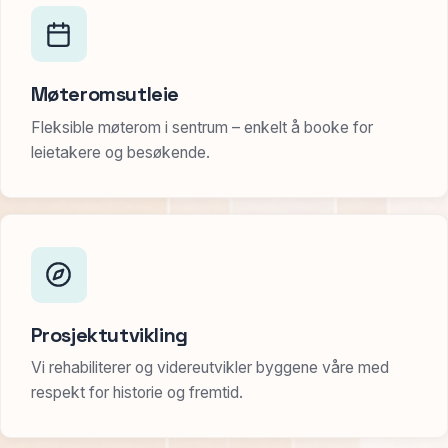
Møteromsutleie
Fleksible møterom i sentrum – enkelt å booke for
leietakere og besøkende.
Prosjektutvikling
Vi rehabiliterer og videreutvikler byggene våre med
respekt for historie og fremtid.