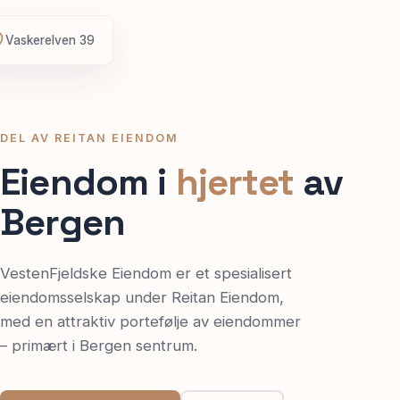
Vaskerelven 39
Spør oss
DEL AV REITAN EIENDOM
Eiendom i
hjertet
av
Bergen
VestenFjeldske Eiendom er et spesialisert
eiendomsselskap under Reitan Eiendom,
med en attraktiv portefølje av eiendommer
– primært i Bergen sentrum.