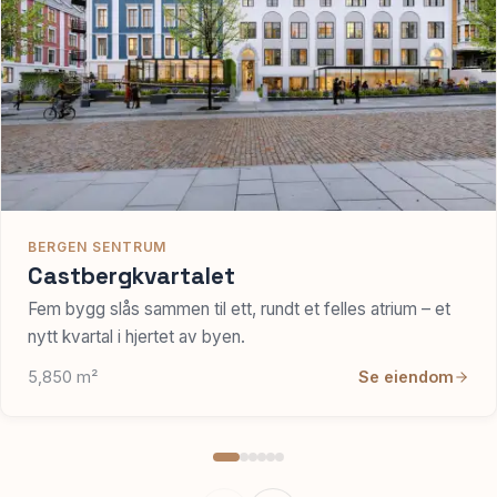
BERGEN SENTRUM
Castbergkvartalet
Fem bygg slås sammen til ett, rundt et felles atrium – et
nytt kvartal i hjertet av byen.
5,850 m²
Se eiendom