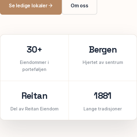
Se ledige lokaler
Om oss
30+
Bergen
Eiendommer i
Hjertet av sentrum
porteføljen
Reitan
1881
Del av Reitan Eiendom
Lange tradisjoner