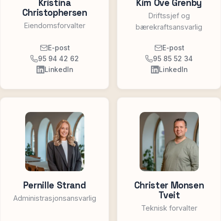
Kristina
Kim Ove Grenby
Christophersen
Driftssjef og
Eiendomsforvalter
bærekraftsansvarlig
E-post
E-post
95 94 42 62
95 85 52 34
LinkedIn
LinkedIn
Pernille Strand
Christer Monsen
Tveit
Administrasjonsansvarlig
Teknisk forvalter