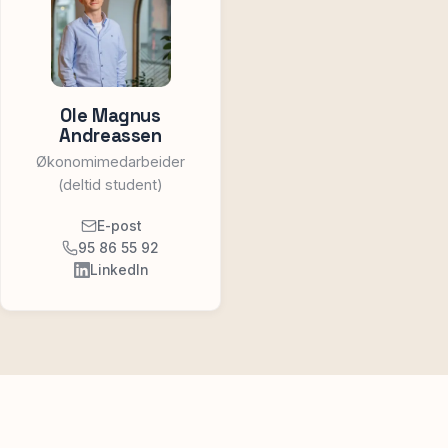
Ole Magnus
Andreassen
Økonomimedarbeider
(deltid student)
E-post
95 86 55 92
LinkedIn